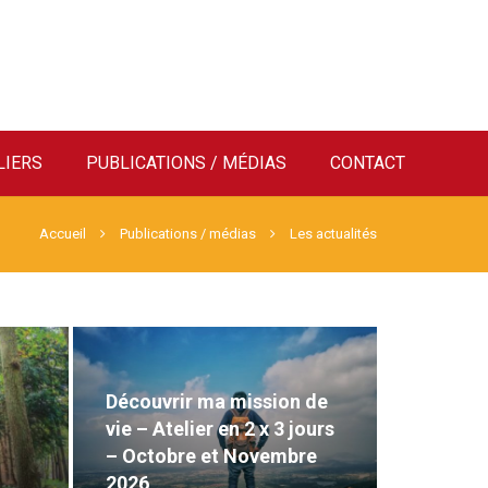
LIERS
PUBLICATIONS / MÉDIAS
CONTACT
Accueil
Publications / médias
Les actualités
Découvrir ma mission de
vie – Atelier en 2 x 3 jours
– Octobre et Novembre
2026