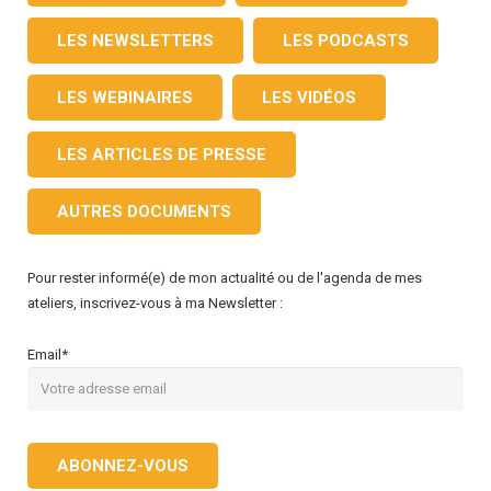
LES NEWSLETTERS
LES PODCASTS
LES WEBINAIRES
LES VIDÉOS
LES ARTICLES DE PRESSE
AUTRES DOCUMENTS
Pour rester informé(e) de mon actualité ou de l'agenda de mes
ateliers, inscrivez-vous à ma Newsletter :
Email*